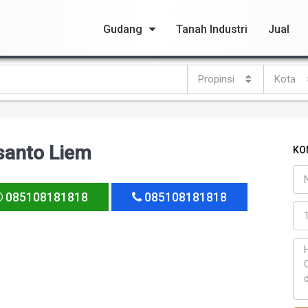
Gudang
Tanah Industri
Jual
Propinsi
Kota
santo Liem
KO
085108181818
085108181818