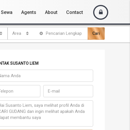
Sewa
Agents
About
Contact
Area
Pencarian Lengkap
Cari
NTAK SUSANTO LIEM