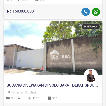
Rp 150.000.000
DISEWAKAN
GUDANG DISEWAKAN DI SOLO BARAT DEKAT SPBU KERTONATAN
Kartasura, Sukoharjo
2
2
3
4
1120 m
500 m