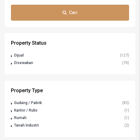
Cari
Property Status
Dijual
(127)
Disewakan
(70)
Property Type
Gudang / Pabrik
(82)
Kantor / Ruko
(1)
Rumah
(1)
Tanah Industri
(2)