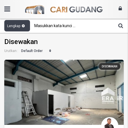
Lengkap
Disewakan
Default Order
Urutkan::
DISEWAKAN