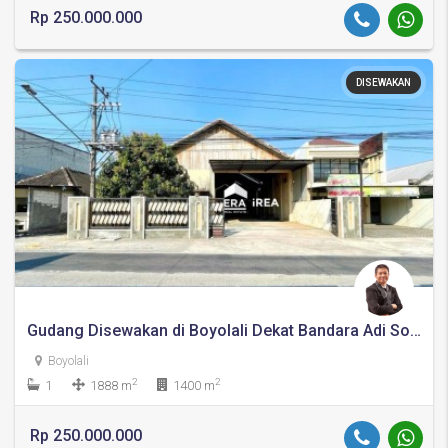
Rp 250.000.000
DISEWAKAN
Gudang Disewakan di Boyolali Dekat Bandara Adi Soemarmo
Boyolali
2
2
1
1888 m
1400 m
Rp 250.000.000