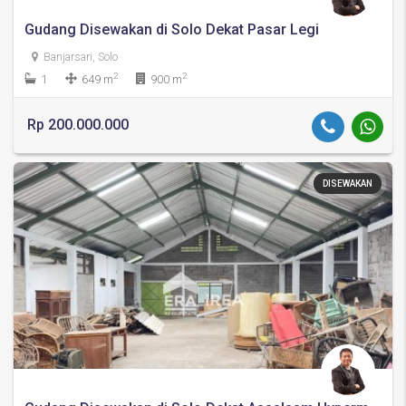
Gudang Disewakan di Solo Dekat Pasar Legi
Banjarsari, Solo
2
2
1
649 m
900 m
Rp 200.000.000
DISEWAKAN