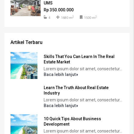
UMS
Rp 350.000.000
2
2
4
1680 m
1500 m
Artikel Terbaru
Skills That You Can Learn In The Real
Estate Market
Lorem ipsum dolor sit amet, consectetur...
Baca lebih lanjut
Learn The Truth About Real Estate
Industry
Lorem ipsum dolor sit amet, consectetur...
Baca lebih lanjut
10 Quick Tips About Business
Development
Lorem ipsum dolor sit amet, consectetur...