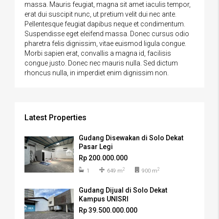
massa. Mauris feugiat, magna sit amet iaculis tempor,
erat dui suscipit nunc, ut pretium velit dui nec ante.
Pellentesque feugiat dapibus neque et condimentum.
Suspendisse eget eleifend massa. Donec cursus odio
pharetra felis dignissim, vitae euismod ligula congue.
Morbi sapien erat, convallis a magna id, facilisis
congue justo. Donec nec mauris nulla. Sed dictum
rhoncus nulla, in imperdiet enim dignissim non.
Latest Properties
Gudang Disewakan di Solo Dekat
Pasar Legi
Rp 200.000.000
2
2
1
649 m
900 m
Gudang Dijual di Solo Dekat
Kampus UNISRI
Rp 39.500.000.000