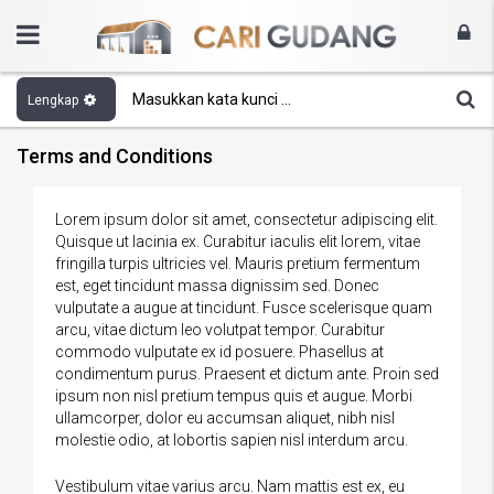
Lengkap
Terms and Conditions
Lorem ipsum dolor sit amet, consectetur adipiscing elit.
Quisque ut lacinia ex. Curabitur iaculis elit lorem, vitae
fringilla turpis ultricies vel. Mauris pretium fermentum
est, eget tincidunt massa dignissim sed. Donec
vulputate a augue at tincidunt. Fusce scelerisque quam
arcu, vitae dictum leo volutpat tempor. Curabitur
commodo vulputate ex id posuere. Phasellus at
condimentum purus. Praesent et dictum ante. Proin sed
ipsum non nisl pretium tempus quis et augue. Morbi
ullamcorper, dolor eu accumsan aliquet, nibh nisl
molestie odio, at lobortis sapien nisl interdum arcu.
Vestibulum vitae varius arcu. Nam mattis est ex, eu