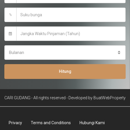
%
Bulanan
Hitung
CARI GUDANG - All rights reserved - Developed by
BuatWebProperty
Contact Us
Now Online
Privacy
Terms and Conditions
Hubungi Kami